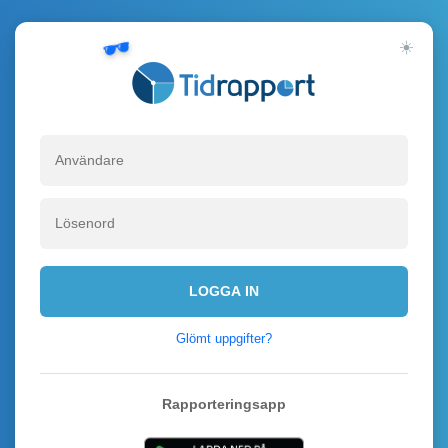
☀️
Välko
LOGGA IN
Glömt uppgifter?
Rapporteringsapp