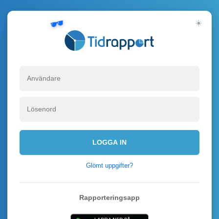
☀️
Välko
LOGGA IN
Glömt uppgifter?
Rapporteringsapp