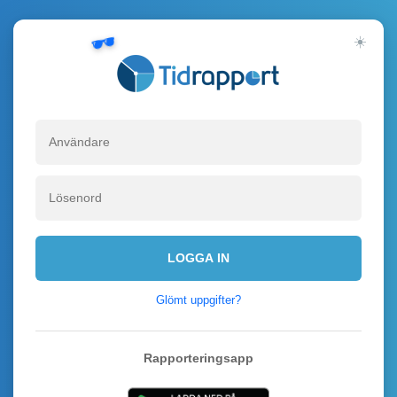
☀️
Välko
LOGGA IN
Glömt uppgifter?
Rapporteringsapp